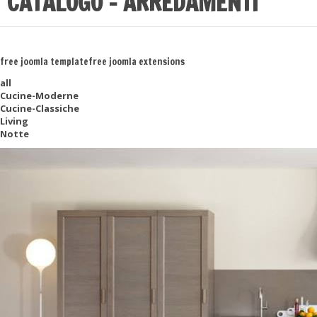
CATALOGO - ARREDAMENTI
free joomla template
free joomla extensions
all
Cucine-Moderne
Cucine-Classiche
Living
Notte